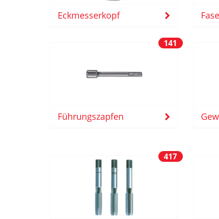
Eckmesserkopf
Fase
141
Führungszapfen
Gew
417