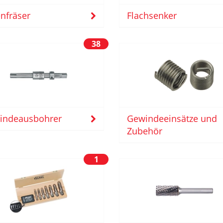
nfräser
Flachsenker
38
Gewindeeinsätze und
indeausbohrer
Zubehör
1