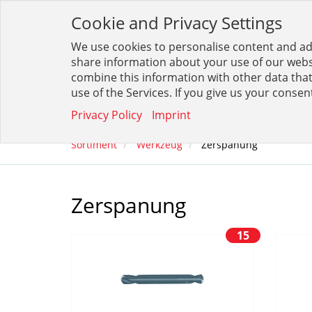
Cookie and Privacy Settings
We use cookies to personalise content and ads
Filt
share information about your use of our websi
combine this information with other data that
use of the Services. If you give us your consen
SORTIMENT
BESTELLTABELLEN
KONFIG
Privacy Policy
Imprint
Sortiment
Werkzeug
Zerspanung
Zerspanung
15