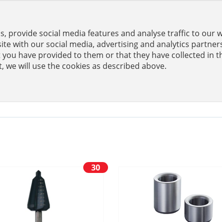
, provide social media features and analyse traffic to our 
er
te with our social media, advertising and analytics partne
 you have provided to them or that they have collected in t
t, we will use the cookies as described above.
URATOREN
30