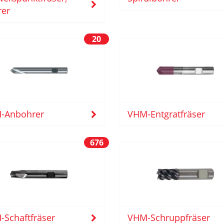
rer
20
-Anbohrer
VHM-Entgratfräser
676
Schaftfräser
VHM-Schruppfräser