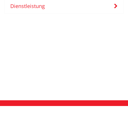
Dienstleistung
Unser Sortiment im Überblick
Kontakt