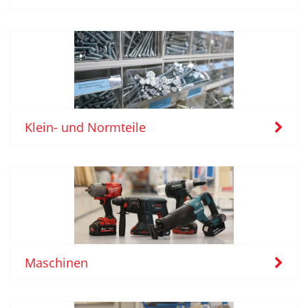
Klein- und Normteile
Maschinen